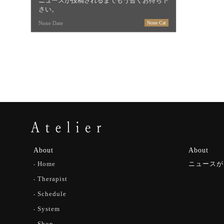
ニュースが投稿されるまでもう暫くお待ち下
さい。
None Date
None Cat
About
About
Home
ニュースが
Therapist
Schedule
System
Shop